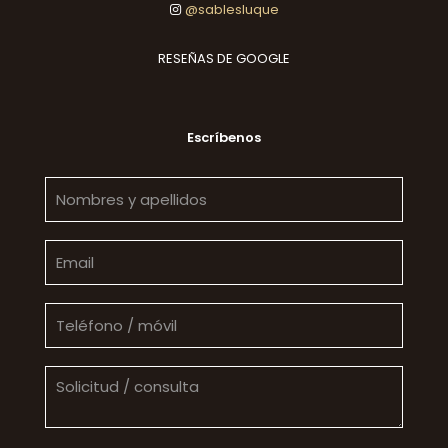
@sablesluque
RESEÑAS DE GOOGLE
Escríbenos