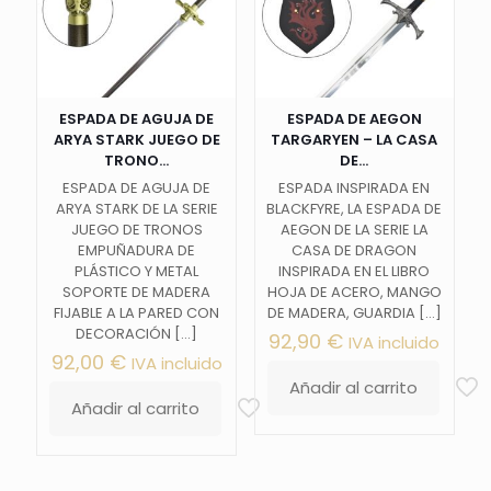
ESPADA DE AGUJA DE
ESPADA DE AEGON
ARYA STARK JUEGO DE
TARGARYEN – LA CASA
TRONO...
DE...
ESPADA DE AGUJA DE
ESPADA INSPIRADA EN
ARYA STARK DE LA SERIE
BLACKFYRE, LA ESPADA DE
JUEGO DE TRONOS
AEGON DE LA SERIE LA
EMPUÑADURA DE
CASA DE DRAGON
PLÁSTICO Y METAL
INSPIRADA EN EL LIBRO
SOPORTE DE MADERA
HOJA DE ACERO, MANGO
FIJABLE A LA PARED CON
DE MADERA, GUARDIA
[…]
DECORACIÓN
[…]
92,90
€
IVA incluido
92,00
€
IVA incluido
Añadir al carrito
Añadir al carrito