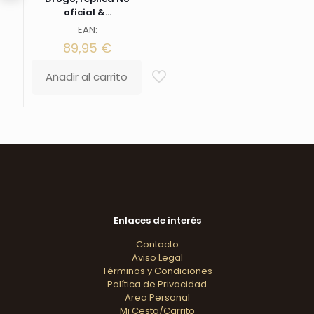
oficial &...
EAN:
89,95
€
Añadir al carrito
Enlaces de interés
Contacto
Aviso Legal
Términos y Condiciones
Política de Privacidad
Area Personal
Mi Cesta/Carrito