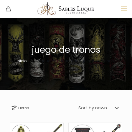
juego de tronos
Inicio
Productos etiquetados “juego de tronos”
Filtros