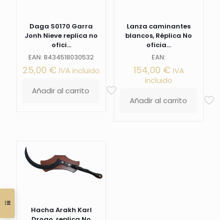
Daga S0170 Garra
Lanza caminantes
Jonh Nieve replica no
blancos, Réplica No
ofici...
oficia...
EAN: 8434518030532
EAN:
25,00
€
154,00
€
IVA incluido
IVA
incluido
Añadir al carrito
Añadir al carrito
Hacha Arakh Karl
Drogo, replica No