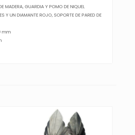
DE MADERA,
GUARDIA
Y
POMO DE NIQUEL
S Y UN DIAMANTE ROJO, SOPORTE DE PARED DE
00 mm
m