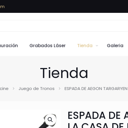
om
auración
Grabados Láser
Tienda
Galeria
Tienda
cine
Juego de Tronos
ESPADA DE AEGON TARGARYEN
ESPADA DE 
LA CASA DE