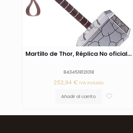
Martillo de Thor, Réplica No oficial...
8434518121018
252,94
€
IVA incluido
Añadir al carrito