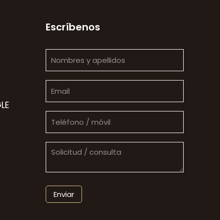
Escríbenos
LE