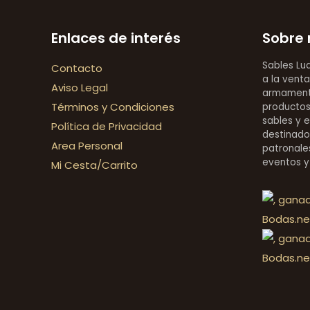
Enlaces de interés
Sobre 
Sables Lu
Contacto
a la venta
Aviso Legal
armamentí
Términos y Condiciones
productos 
sables y 
Política de Privacidad
destinado
Area Personal
patronales
eventos y
Mi Cesta/Carrito