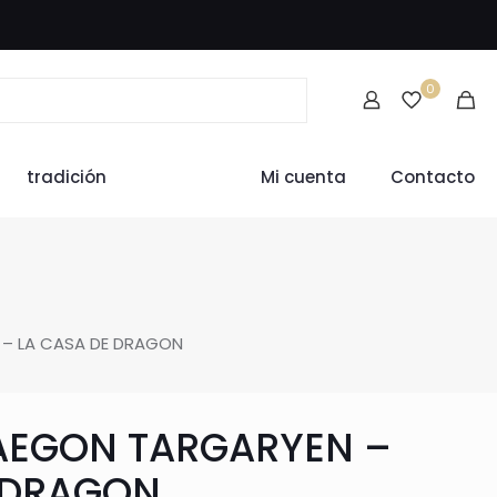
0
tradición
Mi cuenta
Contacto
 – LA CASA DE DRAGON
AEGON TARGARYEN –
 DRAGON