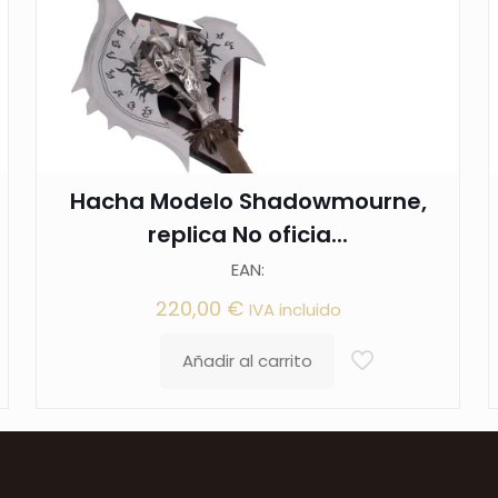
Hacha Modelo Shadowmourne,
replica No oficia...
EAN:
220,00
€
IVA incluido
Añadir al carrito