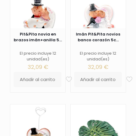
Pit&Pita novia en
Imán Pit&Pita novios
brazos imán+anilla 5...
banco corazón 5c...
El precio incluye 12
El precio incluye 12
unidad(es)
unidad(es)
32,09
€
32,09
€
Añadir al carrito
Añadir al carrito