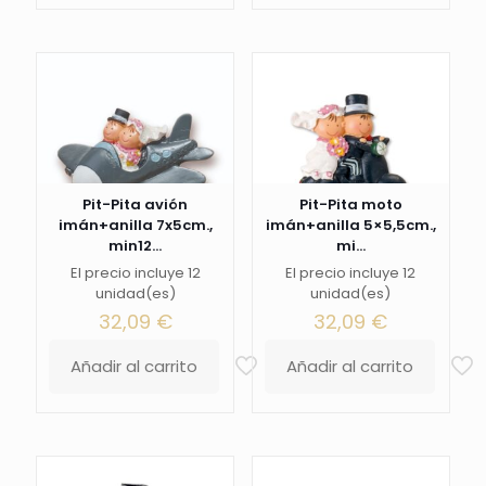
Pit-Pita avión
Pit-Pita moto
imán+anilla 7x5cm.,
imán+anilla 5×5,5cm.,
min12...
mi...
El precio incluye 12
El precio incluye 12
unidad(es)
unidad(es)
32,09
€
32,09
€
Añadir al carrito
Añadir al carrito