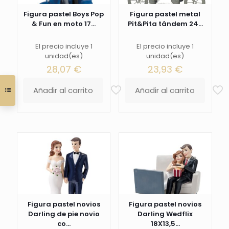
Figura pastel Boys Pop
Figura pastel metal
& Fun en moto 17...
Pit&Pita tándem 24...
El precio incluye 1
El precio incluye 1
unidad(es)
unidad(es)
28,07
€
23,93
€
Añadir al carrito
Añadir al carrito
Figura pastel novios
Figura pastel novios
Darling de pie novio
Darling Wedflix
co...
18X13,5...