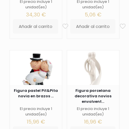
El precio incluye 1
El precio incluye 1
unidad(es)
unidad(es)
34,30
€
5,06
€
Añadir al carrito
Añadir al carrito
Figura pastel Pit&Pita
Figura porcelana
novia en brazos ...
decorativa novios
envolvent...
El precio incluye 1
El precio incluye 1
unidad(es)
unidad(es)
15,96
€
16,96
€