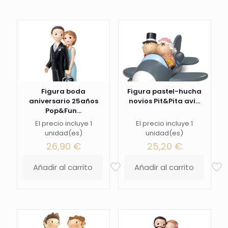
Figura boda
Figura pastel-hucha
aniversario 25años
novios Pit&Pita avi...
Pop&Fun...
El precio incluye 1
El precio incluye 1
unidad(es)
unidad(es)
26,90
€
25,20
€
Añadir al carrito
Añadir al carrito