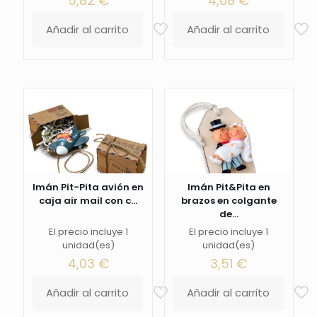
5,82
€
4,08
€
Añadir al carrito
Añadir al carrito
Imán Pit-Pita avión en
Imán Pit&Pita en
caja air mail con c...
brazos en colgante
de...
El precio incluye 1
El precio incluye 1
unidad(es)
unidad(es)
4,03
€
3,51
€
Añadir al carrito
Añadir al carrito