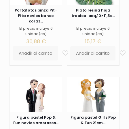
Portafotos pinza Pit-
Plato resina hoja
Pita novios banco
tropical peq,10×11,5c...
coraz...
El precio incluye 6
El precio incluye 6
unidad(es)
unidad(es)
36,88
€
15,17
€
Añadir al carrito
Añadir al carrito
Figura pastel Pop &
Figura pastel Girls Pop
Fun novios amorosos...
& Fun 21cm...