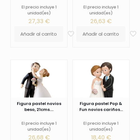
El precio incluye 1
El precio incluye 1
unidad(es)
unidad(es)
27,33
€
26,63
€
Añadir al carrito
Añadir al carrito
Figura pastel novios
Figura pastel Pop &
beso, 21cms....
Fun novios cariños...
El precio incluye 1
El precio incluye 1
unidad(es)
unidad(es)
26,68
€
18,40
€