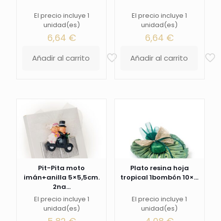
El precio incluye 1
El precio incluye 1
unidad(es)
unidad(es)
6,64
€
6,64
€
Añadir al carrito
Añadir al carrito
Pit-Pita moto
Plato resina hoja
imán+anilla 5×5,5cm.
tropical 1bombón 10×...
2na...
El precio incluye 1
El precio incluye 1
unidad(es)
unidad(es)