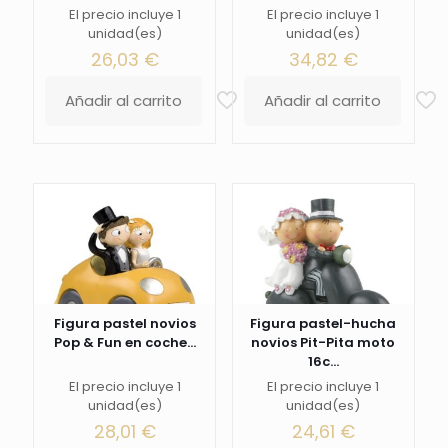
El precio incluye 1
El precio incluye 1
unidad(es)
unidad(es)
26,03
€
34,82
€
Añadir al carrito
Añadir al carrito
Figura pastel novios
Figura pastel-hucha
Pop & Fun en coche...
novios Pit-Pita moto
16c...
El precio incluye 1
El precio incluye 1
unidad(es)
unidad(es)
28,01
€
24,61
€