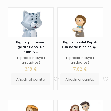
Figura poliresina
Figura pastel Pop &
gatito Pop&Fun
Fun boda niño coj�...
family...
El precio incluye 1
El precio incluye 1
unidad(es)
unidad(es)
3,18
€
7,82
€
Añadir al carrito
Añadir al carrito