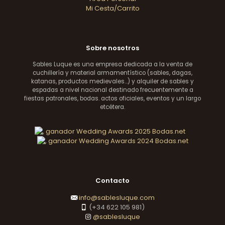
Mi Cesta/Carrito
Sobre nosotros
Sables Luque es una empresa dedicada a la venta de
cuchillería y material armamentístico (sables, dagas,
katanas, productos medievales...) y alquiler de sables y
espadas a nivel nacional destinado frecuentemente a
fiestas patronales, bodas. actos oficiales, eventos y un largo
etcétera.
Contacto
info@sablesluque.com
(+34 622 105 981)
@sablesluque