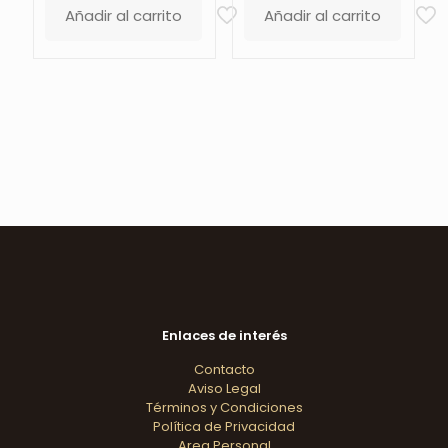
Añadir al carrito
Añadir al carrito
Enlaces de interés
Contacto
Aviso Legal
Términos y Condiciones
Política de Privacidad
Area Personal