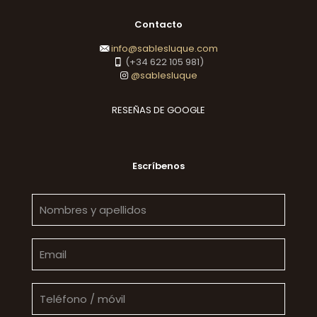
Contacto
info@sablesluque.com
(+34 622 105 981)
@sablesluque
RESEÑAS DE GOOGLE
Escríbenos