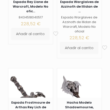
Espada Rey Llane de
Espada Warglaives de
Warcraft, Modelo No
Azzinoth de Illidan de
ofic...
...
8434518040517
Espada Warglaives de
Azzinoth de Illidan de
228,52
€
Warcraft, Modelo No
oficial
Añadir al carrito
228,52
€
Añadir al carrito
Espada Frostmoure de
Hacha Modelo
Arthas Rey Lich de
Shadowmourne,