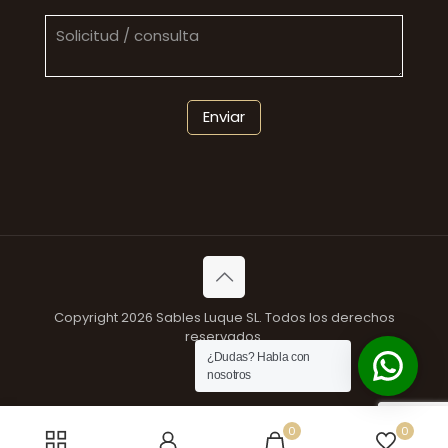
Copyright 2026 Sables Luque SL. Todos los derechos
reservados.
¿Dudas? Habla con
nosotros
0
0