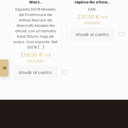
Warc...
replica No oficia...
Espada S0176 Modelo
EAN:
de Frostmoure de
220,00
€
IVA
Arthas Rey Lich de
incluido
Warcraft, Modelo No
oficial, con un tamaño
Añadir al carrito
total 120cm, hoja de
acero. Con soporte. Ref.
S0176
[…]
259,90
€
IVA
incluido
Añadir al carrito