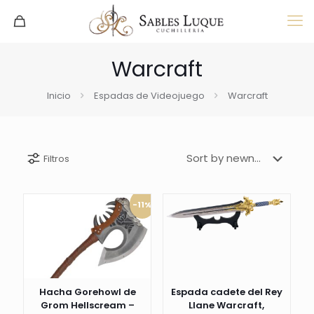
Warcraft
Inicio
Espadas de Videojuego
Warcraft
Filtros
-11%
Hacha Gorehowl de
Espada cadete del Rey
Grom Hellscream –
Llane Warcraft,