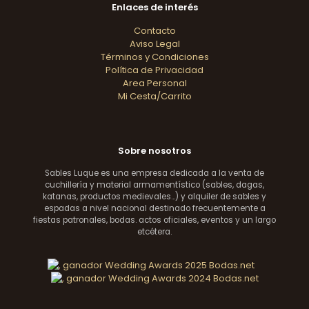
Enlaces de interés
Contacto
Aviso Legal
Términos y Condiciones
Política de Privacidad
Area Personal
Mi Cesta/Carrito
Sobre nosotros
Sables Luque es una empresa dedicada a la venta de
cuchillería y material armamentístico (sables, dagas,
katanas, productos medievales...) y alquiler de sables y
espadas a nivel nacional destinado frecuentemente a
fiestas patronales, bodas. actos oficiales, eventos y un largo
etcétera.