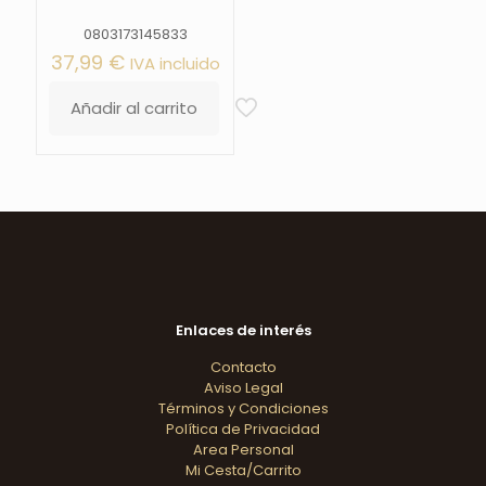
0803173145833
37,99
€
IVA incluido
Añadir al carrito
Enlaces de interés
Contacto
Aviso Legal
Términos y Condiciones
Política de Privacidad
Area Personal
Mi Cesta/Carrito