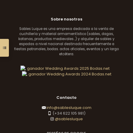
Sobre nosotros
Sables Luque es una empresa dedicada a la venta de
cuchillería y material armamentístico (sables, dagas,
katanas, productos medievales...) y alquiler de sables y
espadas a nivel nacional destinado frecuentemente a
fiestas patronales, bodas. actos oficiales, eventos y un largo
etcétera.
Contacto
info@sablesluque.com
(+34 622 105 981)
@sablesluque