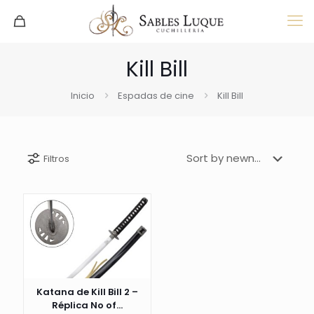
Kill Bill
Inicio
Espadas de cine
Kill Bill
Filtros
Katana de Kill Bill 2 –
Réplica No of...