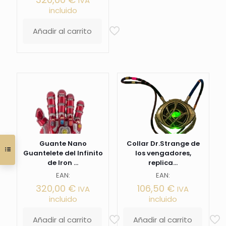
IVA
incluido
Añadir al carrito
Guante Nano
Collar Dr.Strange de
Guantelete del Infinito
los vengadores,
de Iron ...
replica...
EAN:
EAN:
320,00
€
106,50
€
IVA
IVA
incluido
incluido
Añadir al carrito
Añadir al carrito