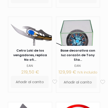
Cetro Loki de los
Base decorativa con
vengadores, replica
luz corazón de Tony
No ofi...
Sta...
EAN:
EAN:
219,50
€
129,99
€
IVA incluido
Añadir al carrito
Añadir al carrito