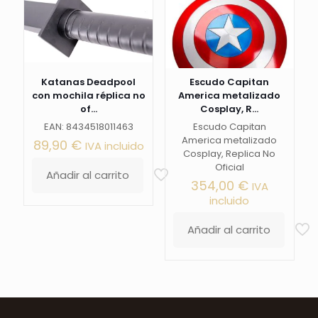
Katanas Deadpool
Escudo Capitan
con mochila réplica no
America metalizado
of...
Cosplay, R...
EAN: 8434518011463
Escudo Capitan
America metalizado
89,90
€
IVA incluido
Cosplay, Replica No
Oficial
Añadir al carrito
354,00
€
IVA
incluido
Añadir al carrito