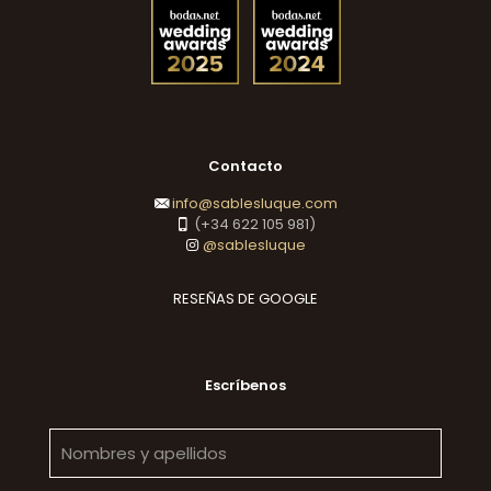
Contacto
info@sablesluque.com
(+34 622 105 981)
@sablesluque
RESEÑAS DE GOOGLE
Escríbenos