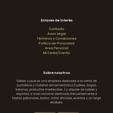
Enlaces de interés
Contacto
Aviso Legal
Términos y Condiciones
Política de Privacidad
Area Personal
Mi Cesta/Carrito
Sobre nosotros
Sables Luque es una empresa dedicada a la venta de
cuchillería y material armamentístico (sables, dagas,
katanas, productos medievales...) y alquiler de sables y
espadas a nivel nacional destinado frecuentemente a
fiestas patronales, bodas. actos oficiales, eventos y un largo
etcétera.