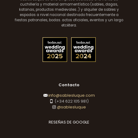
cuchillería y material armamentístico (sables, dagas,
katanas, productos medievales...) y alquiler de sables y
espadas a nivel nacional destinado frecuentemente a
fiestas patronales, bodas. actos oficiales, eventos y un largo
etcétera.
Contacto
info@sablesluque.com
(+34 622 105 981)
@sablesluque
RESEÑAS DE GOOGLE