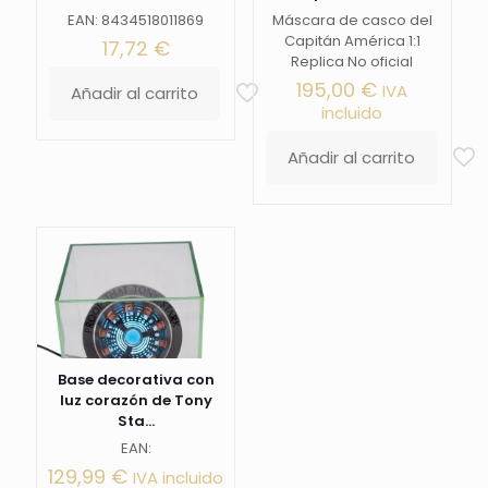
EAN: 8434518011869
Máscara de casco del
Capitán América 1:1
17,72
€
Replica No oficial
195,00
€
IVA
Añadir al carrito
incluido
Añadir al carrito
Base decorativa con
luz corazón de Tony
Sta...
EAN:
129,99
€
IVA incluido