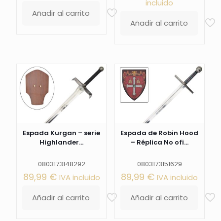
incluido
Añadir al carrito
Añadir al carrito
Espada Kurgan – serie
Espada de Robin Hood
Highlander...
– Réplica No ofi...
0803173148292
0803173151629
89,99
€
89,99
€
IVA incluido
IVA incluido
Añadir al carrito
Añadir al carrito