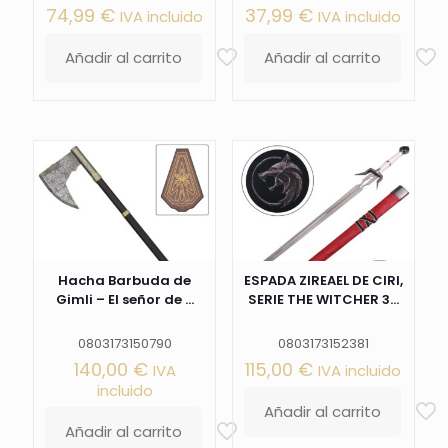
74,99
€
37,99
€
IVA incluido
IVA incluido
Añadir al carrito
Añadir al carrito
Hacha Barbuda de
ESPADA ZIREAEL DE CIRI,
Gimli – El señor de ...
SERIE THE WITCHER 3...
0803173150790
0803173152381
140,00
€
115,00
€
IVA
IVA incluido
incluido
Añadir al carrito
Añadir al carrito