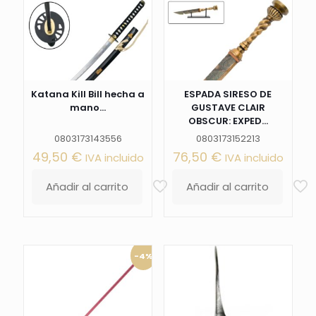
Katana Kill Bill hecha a
ESPADA SIRESO DE
mano...
GUSTAVE CLAIR
OBSCUR: EXPED...
0803173143556
0803173152213
49,50
€
76,50
€
IVA incluido
IVA incluido
Añadir al carrito
Añadir al carrito
-4%