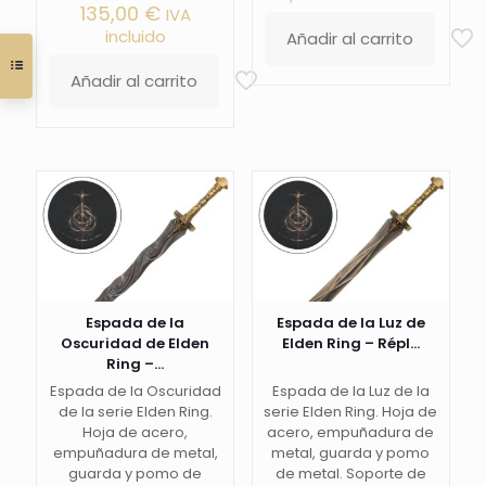
135,00
€
IVA
incluido
Añadir al carrito
Añadir al carrito
Espada de la
Espada de la Luz de
Oscuridad de Elden
Elden Ring – Répl...
Ring –...
Espada de la Oscuridad
Espada de la Luz de la
de la serie Elden Ring.
serie Elden Ring. Hoja de
Hoja de acero,
acero, empuñadura de
empuñadura de metal,
metal, guarda y pomo
guarda y pomo de
de metal. Soporte de