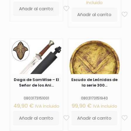
incluido
Añadir al carrito
Añadir al carrito
Daga de SamWise – El
Escudo de Leónidas de
Señor de los Ani...
la serie 300...
0803173151001
0803173151940
49,90
€
99,90
€
IVA incluido
IVA incluido
Añadir al carrito
Añadir al carrito