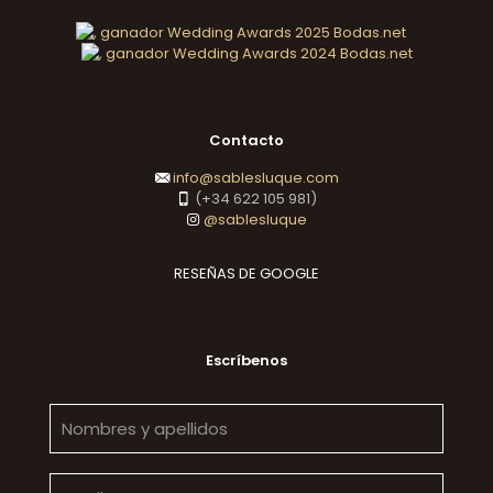
Contacto
info@sablesluque.com
(+34 622 105 981)
@sablesluque
RESEÑAS DE GOOGLE
Escríbenos