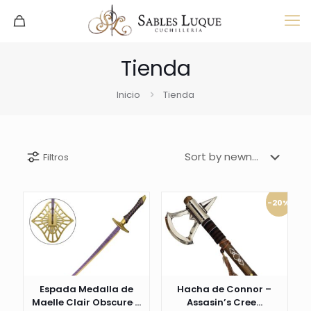
Tienda
Inicio
Tienda
Filtros
-20%
Espada Medalla de
Hacha de Connor –
Maelle Clair Obscure ̵...
Assasin’s Cree...