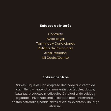
Enlaces de interés
Contacto
Aviso Legal
Términos y Condiciones
Política de Privacidad
Area Personal
Mi Cesta/Carrito
Sobre nosotros
Sables Luque es una empresa dedicada a la venta de
cuchillería y material armamentístico (sables, dagas,
katanas, productos medievales...) y alquiler de sables y
espadas a nivel nacional destinado frecuentemente a
fiestas patronales, bodas. actos oficiales, eventos y un largo
etcétera.