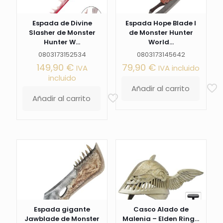
Espada de Divine
Espada Hope Blade I
Slasher de Monster
de Monster Hunter
Hunter W...
World...
0803173152534
0803173145642
149,90
€
79,90
€
IVA
IVA incluido
incluido
Añadir al carrito
Añadir al carrito
Espada gigante
Casco Alado de
Jawblade de Monster
Malenia – Elden Ring...