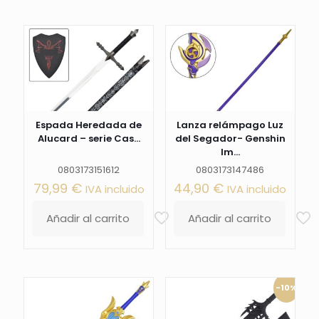
Espada Heredada de
Lanza relámpago Luz
Alucard – serie Cas...
del Segador- Genshin
Im...
0803173151612
0803173147486
79,99
€
44,90
€
IVA incluido
IVA incluido
Añadir al carrito
Añadir al carrito
-10%