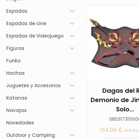
Espadas
Espadas de cine
Espadas de Videojuego
Figuras
Funko
Hachas
Juguetes y Accesorios
Dagas del 
Katanas
Demonio de Ji
Solo...
Navajas
080317315110
Novedades
134,99
€
IVA in
Outdoor y Camping