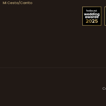
Mi Cesta/Carrito
C