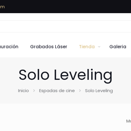
om
auración
Grabados Láser
Tienda
Galeria
Solo Leveling
Inicio
Espadas de cine
Solo Leveling
Mo