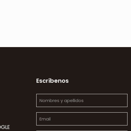
Escríbenos
OGLE