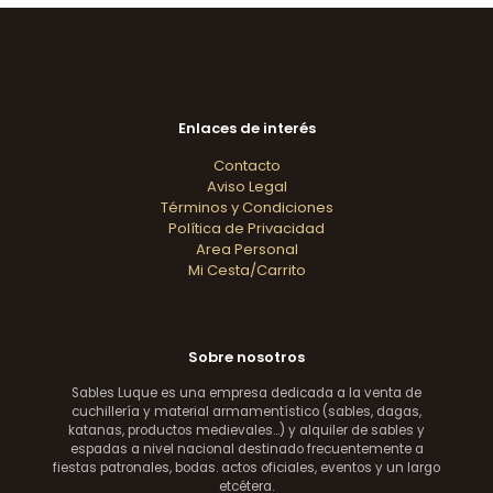
Enlaces de interés
Contacto
Aviso Legal
Términos y Condiciones
Política de Privacidad
Area Personal
Mi Cesta/Carrito
Sobre nosotros
Sables Luque es una empresa dedicada a la venta de
cuchillería y material armamentístico (sables, dagas,
katanas, productos medievales...) y alquiler de sables y
espadas a nivel nacional destinado frecuentemente a
fiestas patronales, bodas. actos oficiales, eventos y un largo
etcétera.