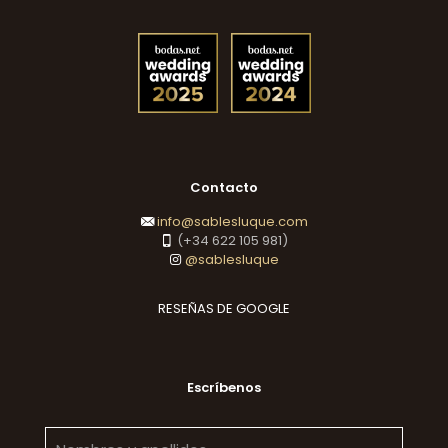
Contacto
info@sablesluque.com
(+34 622 105 981)
@sablesluque
RESEÑAS DE GOOGLE
Escríbenos