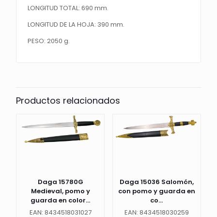
LONGITUD TOTAL: 690 mm.
LONGITUD DE LA HOJA: 390 mm.
PESO: 2050 g.
Productos relacionados
Daga 15780G
Daga 15036 Salomón,
Medieval, pomo y
con pomo y guarda en
guarda en color...
co...
EAN: 8434518031027
EAN: 8434518030259