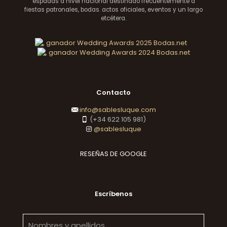
espadas a nivel nacional destinado frecuentemente a
fiestas patronales, bodas. actos oficiales, eventos y un largo
etcétera.
Contacto
info@sablesluque.com
(+34 622 105 981)
@sablesluque
RESEÑAS DE GOOGLE
Escríbenos