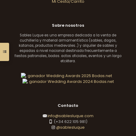
Mi Cesta/Carrito
Sobre nosotros
Sables Luque es una empresa dedicada a la venta de
cuchillería y material armamentístico (sables, dagas,
katanas, productos medievales...) y alquiler de sables y
espadas a nivel nacional destinado frecuentemente a
fiestas patronales, bodas. actos oficiales, eventos y un largo
etcétera.
Contacto
info@sablesluque.com
(+34 622 105 981)
@sablesluque