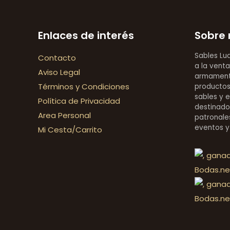
Enlaces de interés
Sobre 
Sables Lu
Contacto
a la venta
Aviso Legal
armamentí
Términos y Condiciones
productos 
sables y 
Política de Privacidad
destinado
Area Personal
patronales
eventos y
Mi Cesta/Carrito