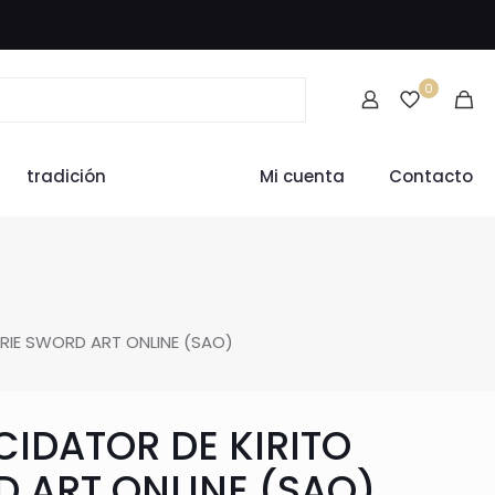
0
tradición
Mi cuenta
Contacto
ERIE SWORD ART ONLINE (SAO)
CIDATOR DE KIRITO
D ART ONLINE (SAO)