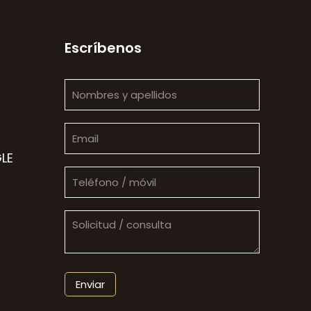
Escríbenos
LE