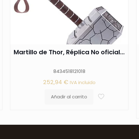
Martillo de Thor, Réplica No oficial...
8434518121018
252,94
€
IVA incluido
Añadir al carrito