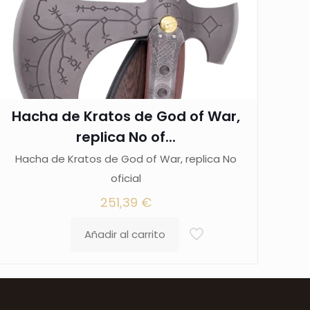
Hacha de Kratos de God of War,
replica No of...
Hacha de Kratos de God of War, replica No
oficial
251,39
€
Añadir al carrito