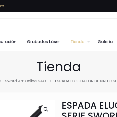
om
auración
Grabados Láser
Tienda
Galeria
Tienda
Sword Art Online SAO
ESPADA ELUCIDATOR DE KIRITO S
ESPADA ELU
SERIE SWOR