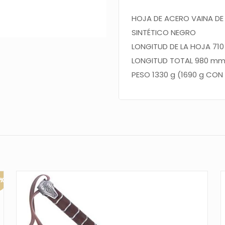
HOJA
DE ACERO VAINA D
SINTÉTICO NEGRO
LONGITUD DE LA HOJA 71
LONGITUD TOTAL 980 mm
PESO 1330 g (1690 g CON
0%