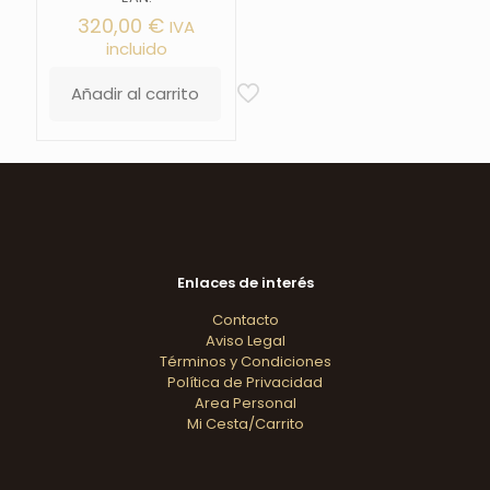
320,00
€
IVA
incluido
Añadir al carrito
Enlaces de interés
Contacto
Aviso Legal
Términos y Condiciones
Política de Privacidad
Area Personal
Mi Cesta/Carrito