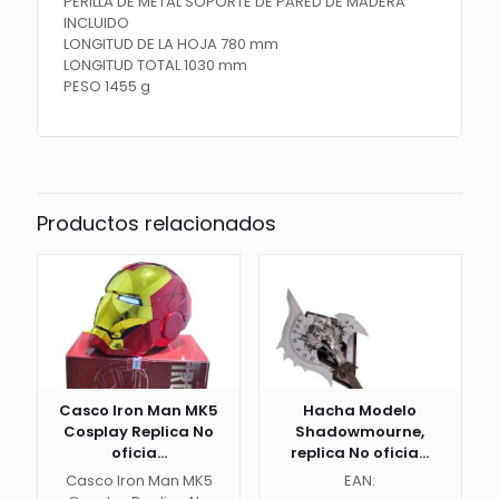
PERILLA DE METAL SOPORTE DE PARED DE MADERA
INCLUIDO
LONGITUD DE LA HOJA 780 mm
LONGITUD TOTAL 1030 mm
PESO 1455 g
Productos relacionados
Casco Iron Man MK5
Hacha Modelo
Cosplay Replica No
Shadowmourne,
oficia...
replica No oficia...
Casco Iron Man MK5
EAN: