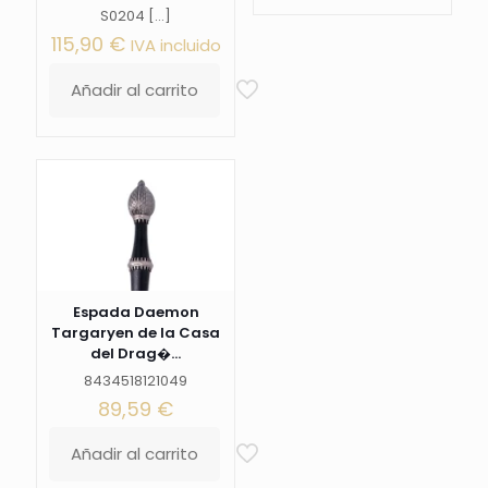
S0204
[…]
115,90
€
IVA incluido
Añadir al carrito
Espada Daemon
Targaryen de la Casa
del Drag�...
8434518121049
89,59
€
Añadir al carrito