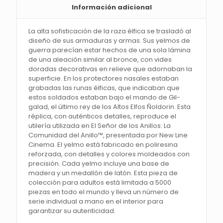
Información adicional
los
anillos
-
La alta sofisticación de la raza élfica se trasladó al
United
diseño de sus armaduras y armas. Sus yelmos de
Cutlery
guerra parecían estar hechos de una sola lámina
cantidad
de una aleación similar al bronce, con vides
doradas decorativas en relieve que adornaban la
superficie. En los protectores nasales estaban
grabadas las runas élficas, que indicaban que
estos soldados estaban bajo el mando de Gil-
galad, el último rey de los Altos Elfos Ñoldorin. Esta
réplica, con auténticos detalles, reproduce el
utilería utilizada en El Señor de los Anillos: La
Comunidad del Anillo™, presentada por New Line
Cinema. El yelmo está fabricado en poliresina
reforzada, con detalles y colores moldeados con
precisión. Cada yelmo incluye una base de
madera y un medallón de latón. Esta pieza de
colección para adultos está limitada a 5000
piezas en todo el mundo y lleva un número de
serie individual a mano en el interior para
garantizar su autenticidad.