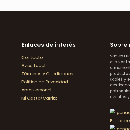
Enlaces de interés
Sobre 
Sables Lu
Contacto
a la venta
Aviso Legal
armamentí
Términos y Condiciones
productos 
sables y 
Política de Privacidad
destinado
Area Personal
patronales
eventos y
Mi Cesta/Carrito