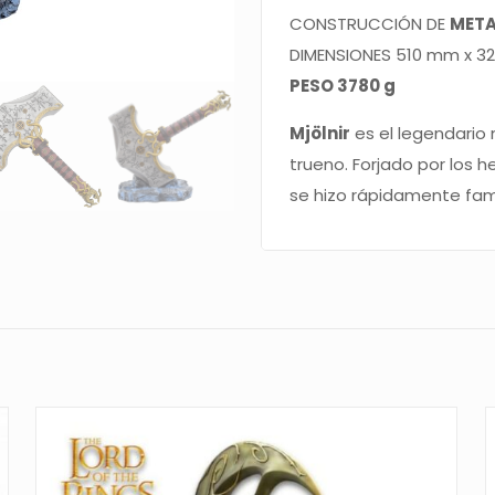
CONSTRUCCIÓN DE
META
DIMENSIONES 510 mm x 
PESO 3780 g
Mjölnir
es el legendario 
trueno. Forjado por los h
se hizo rápidamente fa