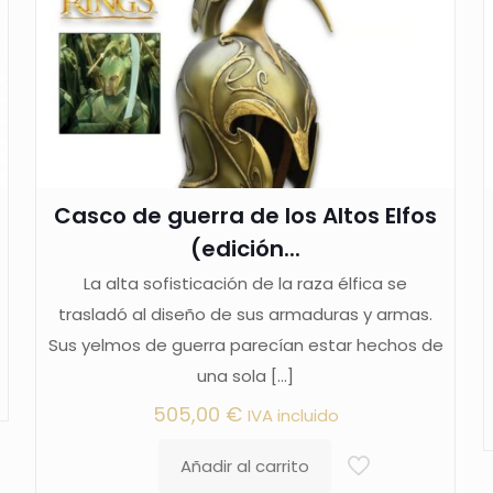
Casco de guerra de los Altos Elfos
(edición...
La alta sofisticación de la raza élfica se
trasladó al diseño de sus armaduras y armas.
Sus yelmos de guerra parecían estar hechos de
una sola
[…]
505,00
€
IVA incluido
Añadir al carrito