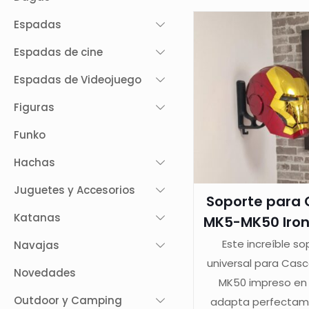
Espadas
Espadas de cine
Espadas de Videojuego
Figuras
Funko
Hachas
Juguetes y Accesorios
Soporte para
Katanas
MK5-MK50 Iron
Este increíble so
Navajas
universal para Cas
Novedades
MK50 impreso en
Outdoor y Camping
adapta perfectam