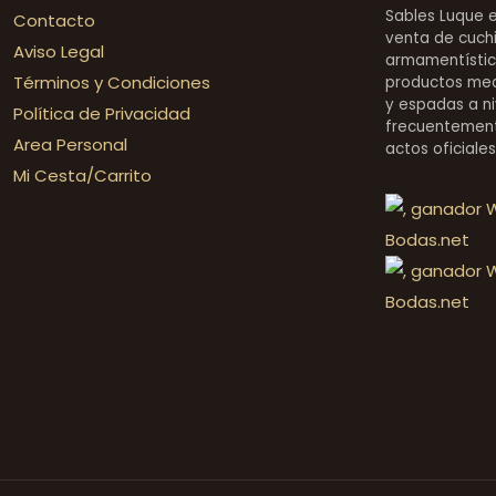
Sables Luque 
Contacto
venta de cuchi
Aviso Legal
armamentístic
Términos y Condiciones
productos medi
y espadas a ni
Política de Privacidad
frecuentement
Area Personal
actos oficiale
Mi Cesta/Carrito