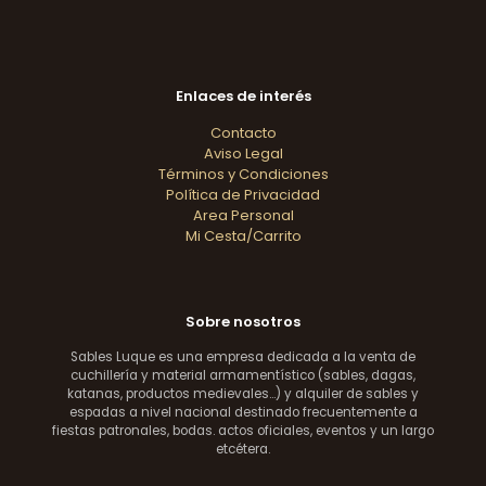
Enlaces de interés
Contacto
Aviso Legal
Términos y Condiciones
Política de Privacidad
Area Personal
Mi Cesta/Carrito
Sobre nosotros
Sables Luque es una empresa dedicada a la venta de
cuchillería y material armamentístico (sables, dagas,
katanas, productos medievales...) y alquiler de sables y
espadas a nivel nacional destinado frecuentemente a
fiestas patronales, bodas. actos oficiales, eventos y un largo
etcétera.