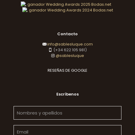
Contacto
info@sablesluque.com
(+34 622 105 981)
@sablesluque
RESEÑAS DE GOOGLE
Escríbenos