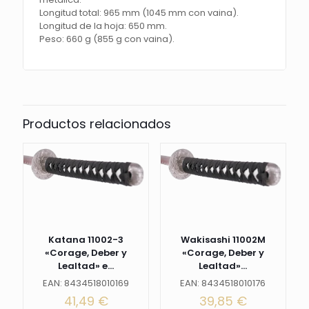
Longitud total: 965 mm (1045 mm con vaina).
Longitud de la hoja: 650 mm.
Peso: 660 g (855 g con vaina).
Productos relacionados
Katana 11002-3
Wakisashi 11002M
«Corage, Deber y
«Corage, Deber y
Lealtad» e...
Lealtad»...
EAN: 8434518010169
EAN: 8434518010176
41,49
€
39,85
€