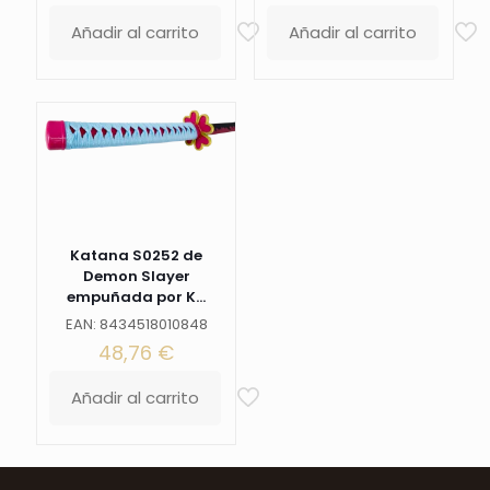
Añadir al carrito
Añadir al carrito
Katana S0252 de
Demon Slayer
empuñada por K...
EAN: 8434518010848
48,76
€
Añadir al carrito