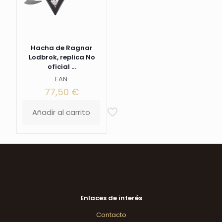
Hacha de Ragnar
Lodbrok, replica No
oficial ...
EAN:
77,50
€
Añadir al carrito
Enlaces de interés
Contacto