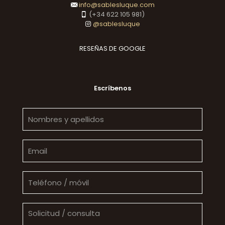
info@sablesluque.com
(+34 622 105 981)
@sablesluque
RESEÑAS DE GOOGLE
Escríbenos