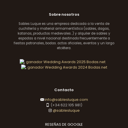
Sobre nosotros
Sables Luque es una empresa dedicada a la venta de
cuchillería y material armamentístico (sables, dagas,
katanas, productos medievales...) y alquiler de sables y
espadas a nivel nacional destinado frecuentemente a
fiestas patronales, bodas. actos oficiales, eventos y un largo
etcétera.
Contacto
info@sablesluque.com
(+34 622 105 981)
@sablesluque
RESEÑAS DE GOOGLE