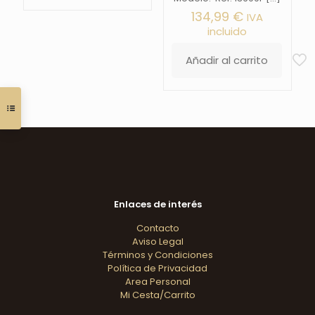
134,99
€
IVA
incluido
Añadir al carrito
Enlaces de interés
Contacto
Aviso Legal
Términos y Condiciones
Política de Privacidad
Area Personal
Mi Cesta/Carrito