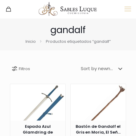
gandalf
Inicio
Productos etiquetados “gandalf”
Filtros
Espada Azul
Bastón de Gandalf el
Glamdring de
Gris en Moria, El Señ...