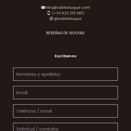
info@sablesluque.com
(+34 622 105 981)
@sablesluque
RESEÑAS DE GOOGLE
Escríbenos