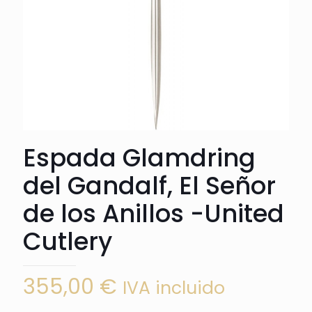
Espada Glamdring
del Gandalf, El Señor
de los Anillos -United
Cutlery
355,00
€
IVA incluido