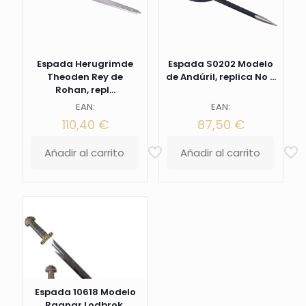
Espada Herugrimde
Espada S0202 Modelo
Theoden Rey de
de Andúril, replica No ...
Rohan, repl...
EAN:
EAN:
110,40
€
87,50
€
Añadir al carrito
Añadir al carrito
Espada 10618 Modelo
Ragnar Lodbrok,