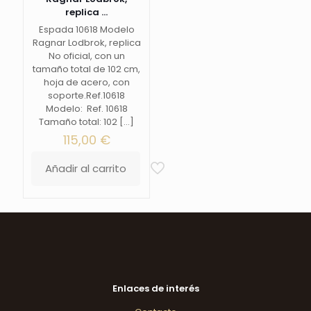
replica ...
Espada 10618 Modelo
Ragnar Lodbrok, replica
No oficial, con un
tamaño total de 102 cm,
hoja de acero, con
soporte.Ref.10618
Modelo: Ref. 10618
Tamaño total: 102
[…]
115,00
€
Añadir al carrito
Enlaces de interés