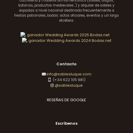
cuchillería y material armamentístico (sables, dagas,
katanas, productos medievales...) y alquiler de sables y
espadas a nivel nacional destinado frecuentemente a
fiestas patronales, bodas. actos oficiales, eventos y un largo
etcétera.
Contacto
info@sablesluque.com
(+34 622 105 981)
@sablesluque
RESEÑAS DE GOOGLE
Escríbenos