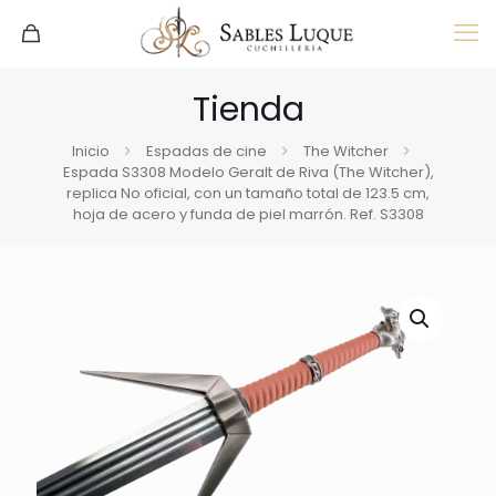
Tienda
Inicio
Espadas de cine
The Witcher
Espada S3308 Modelo Geralt de Riva (The Witcher),
replica No oficial, con un tamaño total de 123.5 cm,
hoja de acero y funda de piel marrón. Ref. S3308