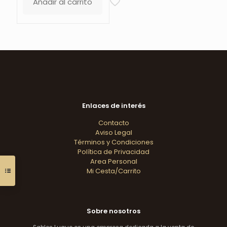
Añadir al carrito
Enlaces de interés
Contacto
Aviso Legal
Términos y Condiciones
Política de Privacidad
Area Personal
Mi Cesta/Carrito
Sobre nosotros