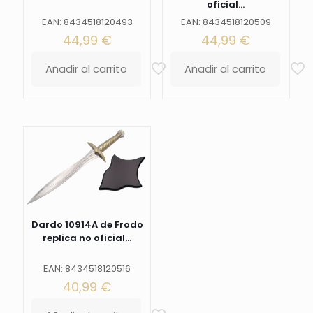
oficial...
EAN: 8434518120493
EAN: 8434518120509
44,99
€
44,99
€
Añadir al carrito
Añadir al carrito
Dardo 10914A de Frodo
replica no oficial...
EAN: 8434518120516
40,99
€