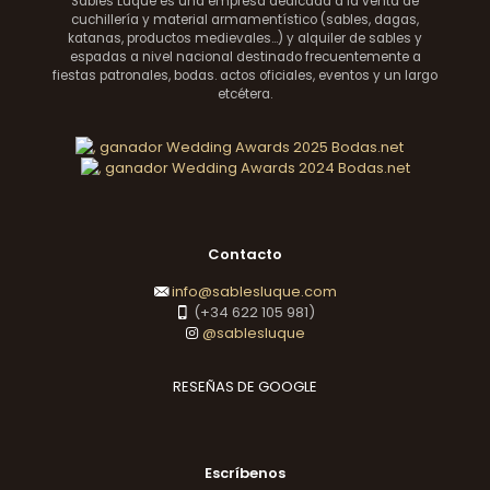
Sables Luque es una empresa dedicada a la venta de
cuchillería y material armamentístico (sables, dagas,
katanas, productos medievales...) y alquiler de sables y
espadas a nivel nacional destinado frecuentemente a
fiestas patronales, bodas. actos oficiales, eventos y un largo
etcétera.
Contacto
info@sablesluque.com
(+34 622 105 981)
@sablesluque
RESEÑAS DE GOOGLE
Escríbenos