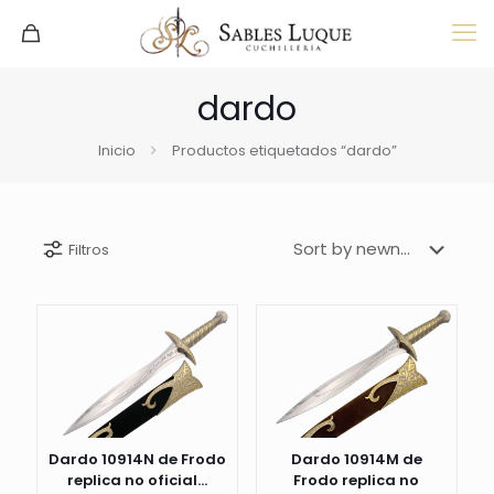
dardo
Inicio
Productos etiquetados “dardo”
Filtros
Dardo 10914N de Frodo
Dardo 10914M de
replica no oficial...
Frodo replica no