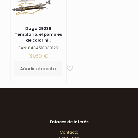
Daga 29238
Templario, el pomo es
de color ni...
EAN: 8434518030129
31,69
€
Añadir al carrito
Enlaces de interés
Contacto