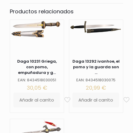
Productos relacionados
Daga 10231 Griega,
Daga 13292 ivanhoe, el
con pomo,
pomo y la guarda son
empuñadura y g...
...
EAN: 8434518030051
EAN: 8434518030075
30,05
€
20,99
€
Añadir al carrito
Añadir al carrito