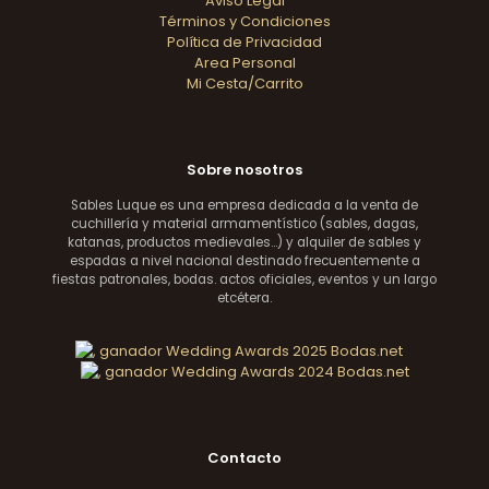
Aviso Legal
Términos y Condiciones
Política de Privacidad
Area Personal
Mi Cesta/Carrito
Sobre nosotros
Sables Luque es una empresa dedicada a la venta de
cuchillería y material armamentístico (sables, dagas,
katanas, productos medievales...) y alquiler de sables y
espadas a nivel nacional destinado frecuentemente a
fiestas patronales, bodas. actos oficiales, eventos y un largo
etcétera.
Contacto