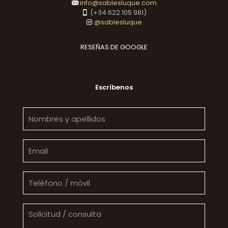
info@sablesluque.com
(+34 622 105 981)
@sablesluque
RESEÑAS DE GOOGLE
Escríbenos