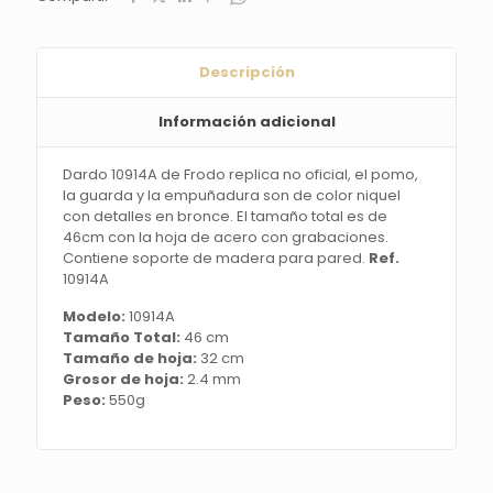
Descripción
Información adicional
Dardo 10914A de Frodo replica no oficial, el pomo,
la guarda y la empuñadura son de color niquel
con detalles en bronce. El tamaño total es de
46cm con la hoja de acero con grabaciones.
Contiene soporte de madera para pared.
Ref.
10914A
Modelo:
10914A
Tamaño Total:
46 cm
Tamaño de hoja:
32 cm
Grosor de hoja:
2.4 mm
Peso:
550g