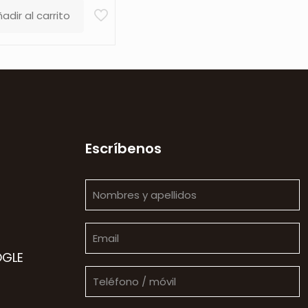
adir al carrito
Escríbenos
OGLE