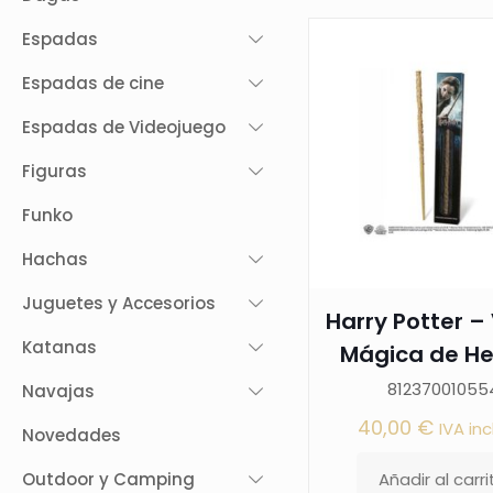
Espadas
Espadas de cine
Espadas de Videojuego
Figuras
Funko
Hachas
Juguetes y Accesorios
Harry Potter –
Katanas
Mágica de Her
81237001055
Navajas
40,00
€
IVA inc
Novedades
Outdoor y Camping
Añadir al carri