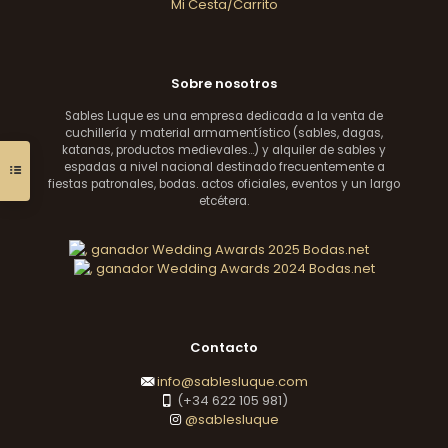
Mi Cesta/Carrito
Sobre nosotros
Sables Luque es una empresa dedicada a la venta de
cuchillería y material armamentístico (sables, dagas,
katanas, productos medievales...) y alquiler de sables y
espadas a nivel nacional destinado frecuentemente a
fiestas patronales, bodas. actos oficiales, eventos y un largo
etcétera.
Contacto
info@sablesluque.com
(+34 622 105 981)
@sablesluque