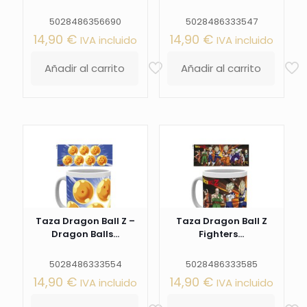
5028486356690
5028486333547
14,90
€
14,90
€
IVA incluido
IVA incluido
Añadir al carrito
Añadir al carrito
Taza Dragon Ball Z –
Taza Dragon Ball Z
Dragon Balls...
Fighters...
5028486333554
5028486333585
14,90
€
14,90
€
IVA incluido
IVA incluido