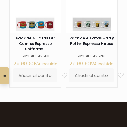
Pack de 4 Tazas DC
Pack de 4 Tazas Harry
Comics Espresso
Potter Espresso House
Uniforms...
...
5028486425181
5028486425266
26,90
€
26,90
€
IVA incluido
IVA incluido
Añadir al carrito
Añadir al carrito