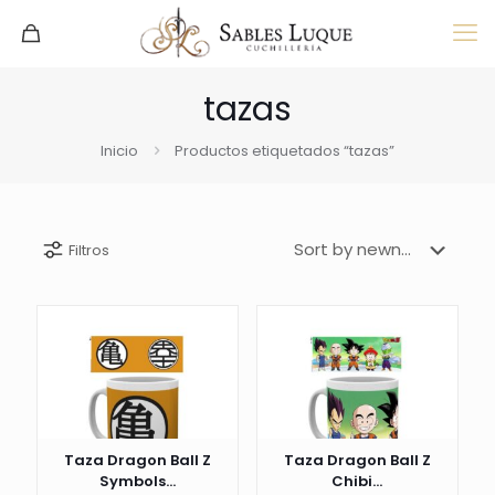
tazas
Inicio
Productos etiquetados “tazas”
Filtros
Taza Dragon Ball Z
Taza Dragon Ball Z
Symbols...
Chibi...