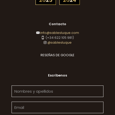
Contacto
info@sablesluque.com
(+34 622 105 981)
@sablesluque
RESEÑAS DE GOOGLE
Escríbenos