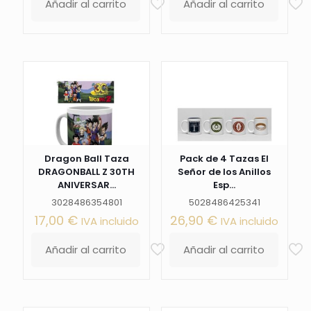
Añadir al carrito
Añadir al carrito
Dragon Ball Taza
Pack de 4 Tazas El
DRAGONBALL Z 30TH
Señor de los Anillos
ANIVERSAR...
Esp...
3028486354801
5028486425341
17,00
€
26,90
€
IVA incluido
IVA incluido
Añadir al carrito
Añadir al carrito