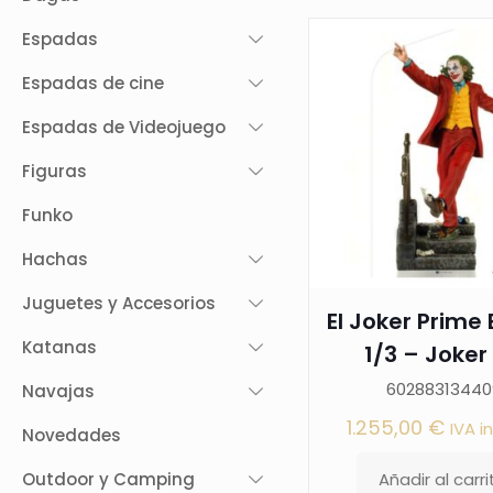
Espadas
Espadas de cine
Espadas de Videojuego
Figuras
Funko
Hachas
Juguetes y Accesorios
El Joker Prime
Katanas
1/3 – Joker 
60288313440
Navajas
1.255,00
€
IVA i
Novedades
Outdoor y Camping
Añadir al carri