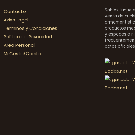
Sables Luque 
Contacto
venta de cuchi
Aviso Legal
armamentístic
Términos y Condiciones
productos medi
y espadas a ni
Política de Privacidad
frecuentement
Area Personal
actos oficiale
Mi Cesta/Carrito