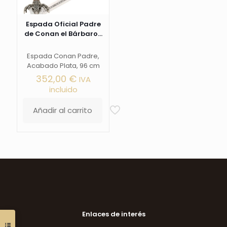
Espada Oficial Padre
de Conan el Bárbaro...
Espada Conan Padre,
Acabado Plata, 96 cm
352,00
€
IVA
incluido
Añadir al carrito
Enlaces de interés