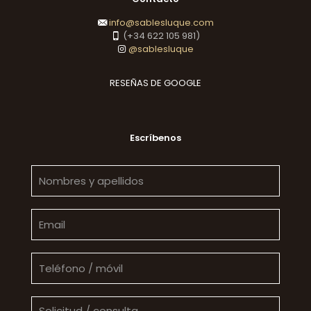
info@sablesluque.com
(+34 622 105 981)
@sablesluque
RESEÑAS DE GOOGLE
Escríbenos