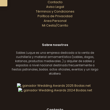
Contacto
Aviso Legal
Términos y Condiciones
Política de Privacidad
Area Personal
Mi Cesta/Carrito
Sobre nosotros
Sables Luque es una empresa dedicada a la venta de
cuchillería y material armamentístico (sables, dagas,
katanas, productos medievales...) y alquiler de sables y
espadas a nivel nacional destinado frecuentemente a
fiestas patronales, bodas. actos oficiales, eventos y un largo
etcétera.
Contacto