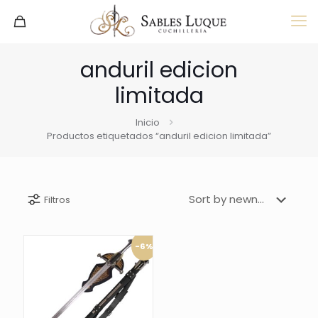
anduril edicion
limitada
Inicio
Productos etiquetados “anduril edicion limitada”
Filtros
-6%