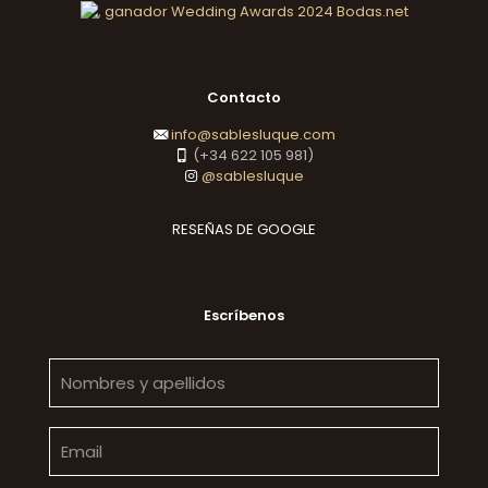
Contacto
info@sablesluque.com
(+34 622 105 981)
@sablesluque
RESEÑAS DE GOOGLE
Escríbenos