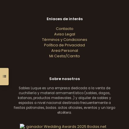
Enlaces de interés
Contacto
Aviso Legal
Términos y Condiciones
Política de Privacidad
Area Personal
Mi Cesta/Carrito
Sobre nosotros
Sables Luque es una empresa dedicada a la venta de
cuchillería y material armamentístico (sables, dagas,
katanas, productos medievales...) y alquiler de sables y
espadas a nivel nacional destinado frecuentemente a
fiestas patronales, bodas. actos oficiales, eventos y un largo
etcétera.