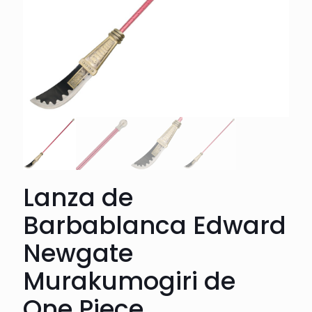
Lanza de
Barbablanca Edward
Newgate
Murakumogiri de
One Piece