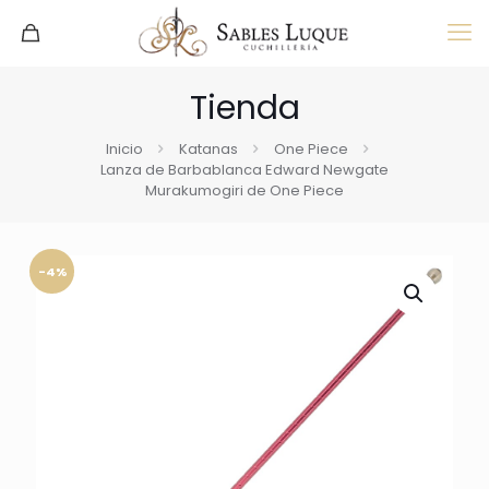
Tienda
Inicio
Katanas
One Piece
Lanza de Barbablanca Edward Newgate
Murakumogiri de One Piece
-4%