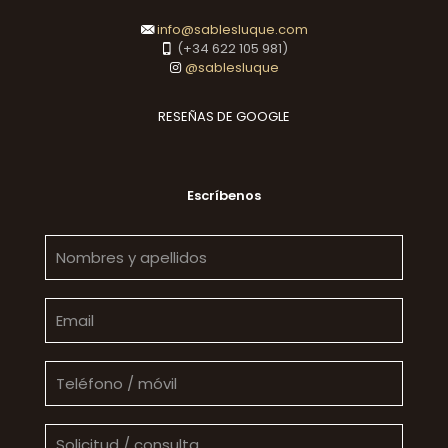
info@sablesluque.com
(+34 622 105 981)
@sablesluque
RESEÑAS DE GOOGLE
Escríbenos