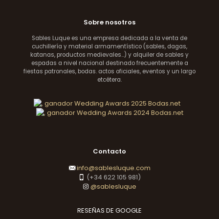
Sobre nosotros
Sables Luque es una empresa dedicada a la venta de
cuchillería y material armamentístico (sables, dagas,
katanas, productos medievales...) y alquiler de sables y
espadas a nivel nacional destinado frecuentemente a
fiestas patronales, bodas. actos oficiales, eventos y un largo
etcétera.
Contacto
info@sablesluque.com
(+34 622 105 981)
@sablesluque
RESEÑAS DE GOOGLE