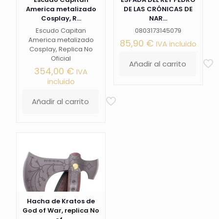
America metalizado
DE LAS CRÓNICAS DE
Cosplay, R...
NAR...
Escudo Capitan
0803173145079
America metalizado
85,90
€
IVA incluido
Cosplay, Replica No
Oficial
Añadir al carrito
354,00
€
IVA
incluido
Añadir al carrito
Hacha de Kratos de
God of War, replica No