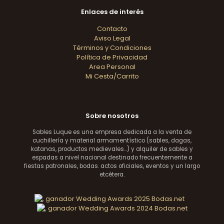
Enlaces de interés
Contacto
Aviso Legal
Términos y Condiciones
Política de Privacidad
Area Personal
Mi Cesta/Carrito
Sobre nosotros
Sables Luque es una empresa dedicada a la venta de
cuchillería y material armamentístico (sables, dagas,
katanas, productos medievales...) y alquiler de sables y
espadas a nivel nacional destinado frecuentemente a
fiestas patronales, bodas. actos oficiales, eventos y un largo
etcétera.