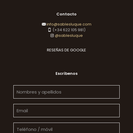
Contacto
info@sablesluque.com
(+34 622 105 981)
@sablesluque
RESEÑAS DE GOOGLE
Escríbenos