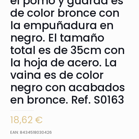
el pomo y guarda es
de color bronce con
la empuñadura en
negro. El tamaño
total es de 35cm con
la hoja de acero. La
vaina es de color
negro con acabados
en bronce. Ref. S0163
18,62
€
EAN: 8434518030426