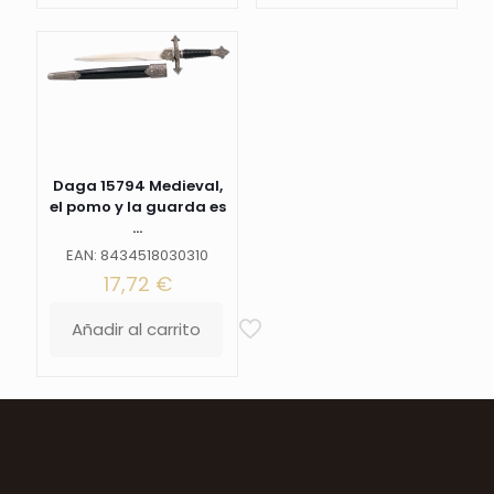
Daga 15794 Medieval,
el pomo y la guarda es
...
EAN: 8434518030310
17,72
€
Añadir al carrito