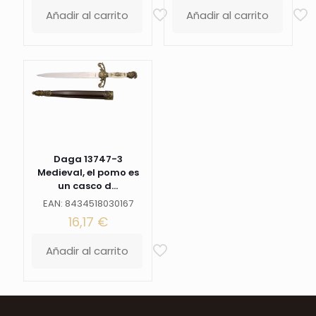
Añadir al carrito
Añadir al carrito
Daga 13747-3
Medieval, el pomo es
un casco d...
EAN: 8434518030167
16,17
€
Añadir al carrito