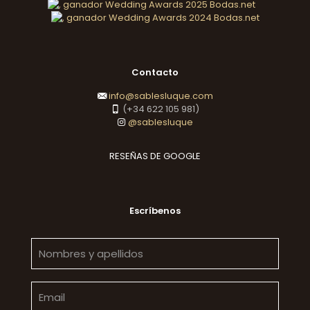
Contacto
info@sablesluque.com
(+34 622 105 981)
@sablesluque
RESEÑAS DE GOOGLE
Escríbenos