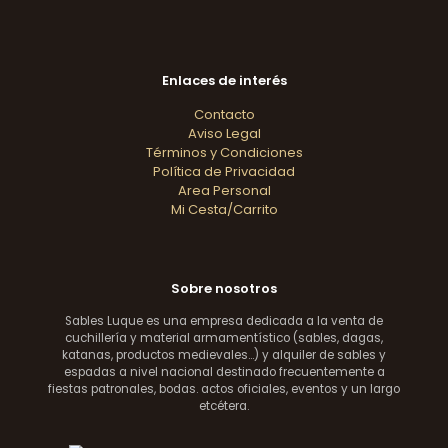
Enlaces de interés
Contacto
Aviso Legal
Términos y Condiciones
Política de Privacidad
Area Personal
Mi Cesta/Carrito
Sobre nosotros
Sables Luque es una empresa dedicada a la venta de
cuchillería y material armamentístico (sables, dagas,
katanas, productos medievales...) y alquiler de sables y
espadas a nivel nacional destinado frecuentemente a
fiestas patronales, bodas. actos oficiales, eventos y un largo
etcétera.