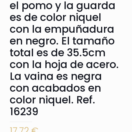
el pomo y la guarda
es de color niquel
con la empuñadura
en negro. El tamaño
total es de 35.5cm
con la hoja de acero.
La vaina es negra
con acabados en
color niquel. Ref.
16239
17,72
€