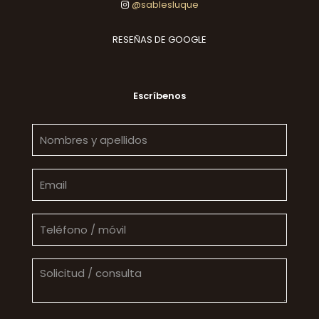
@sablesluque
RESEÑAS DE GOOGLE
Escríbenos