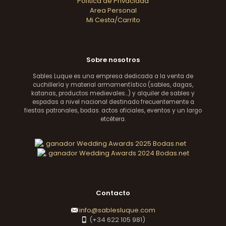
Política de Privacidad
Area Personal
Mi Cesta/Carrito
Sobre nosotros
Sables Luque es una empresa dedicada a la venta de
cuchillería y material armamentístico (sables, dagas,
katanas, productos medievales...) y alquiler de sables y
espadas a nivel nacional destinado frecuentemente a
fiestas patronales, bodas. actos oficiales, eventos y un largo
etcétera.
Contacto
info@sablesluque.com
(+34 622 105 981)