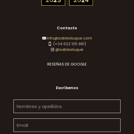
Contacto
info@sablesluque.com
(+34 622 105 981)
@sablesluque
RESEÑAS DE GOOGLE
Escríbenos