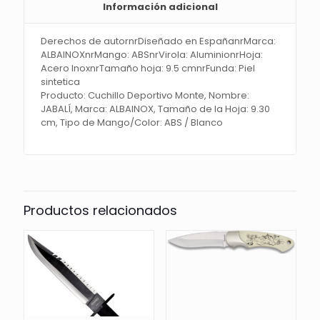
Información adicional
Derechos de autornrDiseñado en EspañanrMarca:
ALBAINOXnrMango: ABSnrVirola: AluminionrHoja:
Acero InoxnrTamaño hoja: 9.5 cmnrFunda: Piel
sintetica
Producto: Cuchillo Deportivo Monte, Nombre:
JABALÍ, Marca: ALBAINOX, Tamaño de la Hoja: 9.30
cm, Tipo de Mango/Color: ABS / Blanco
Productos relacionados