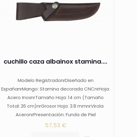
cuchillo caza albainox stamina....
Modelo RegistradonrDiseñado en
EspañanrMango: Stamina decorada CNCnrHoja:
Acero InoxnrTamaño Hoja: 14 cm (Tamaño
Total: 26 cm)nrGrosor Hoja: 3.8 mmnrVirola:
AceronrPresentación: Funda de Piel
57,53
€