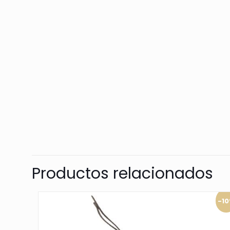
Productos relacionados
-1