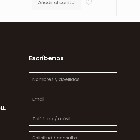
Añadir al carrito
Escríbenos
LE