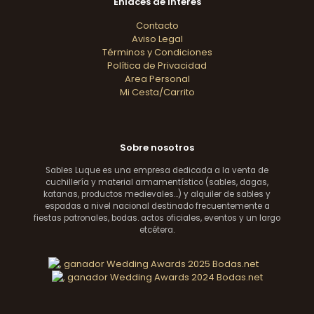
Enlaces de interés
Contacto
Aviso Legal
Términos y Condiciones
Política de Privacidad
Area Personal
Mi Cesta/Carrito
Sobre nosotros
Sables Luque es una empresa dedicada a la venta de
cuchillería y material armamentístico (sables, dagas,
katanas, productos medievales...) y alquiler de sables y
espadas a nivel nacional destinado frecuentemente a
fiestas patronales, bodas. actos oficiales, eventos y un largo
etcétera.