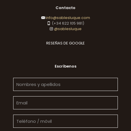
Contacto
info@sablesluque.com
(+34 622 105 981)
@sablesluque
RESEÑAS DE GOOGLE
Escríbenos