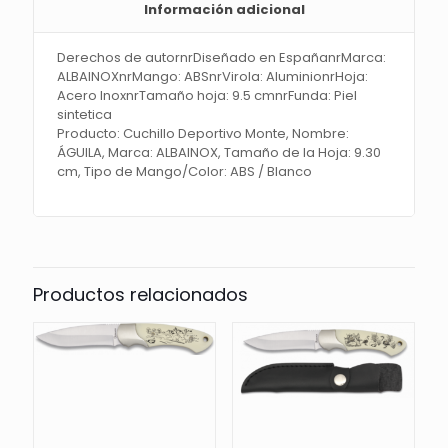
Información adicional
Derechos de autornrDiseñado en EspañanrMarca:
ALBAINOXnrMango: ABSnrVirola: AluminionrHoja:
Acero InoxnrTamaño hoja: 9.5 cmnrFunda: Piel
sintetica
Producto: Cuchillo Deportivo Monte, Nombre:
ÁGUILA, Marca: ALBAINOX, Tamaño de la Hoja: 9.30
cm, Tipo de Mango/Color: ABS / Blanco
Productos relacionados