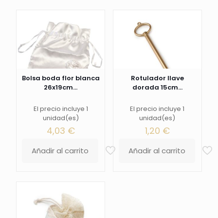
Bolsa boda flor blanca
Rotulador llave
26x19cm...
dorada 15cm...
El precio incluye 1
El precio incluye 1
unidad(es)
unidad(es)
4,03
€
1,20
€
Añadir al carrito
Añadir al carrito