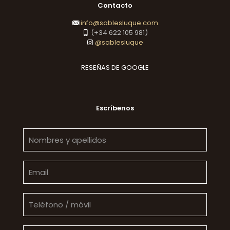
Contacto
info@sablesluque.com
(+34 622 105 981)
@sablesluque
RESEÑAS DE GOOGLE
Escríbenos