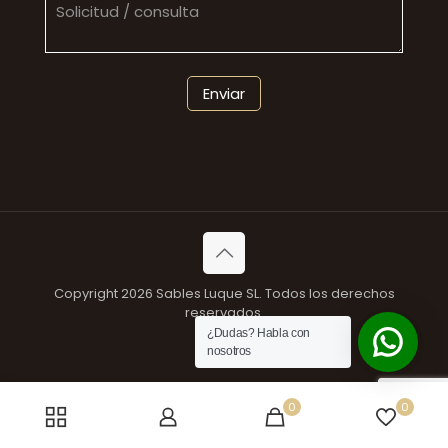
Copyright 2026 Sables Luque SL. Todos los derechos
reservados.
¿Dudas? Habla con
nosotros
0
0