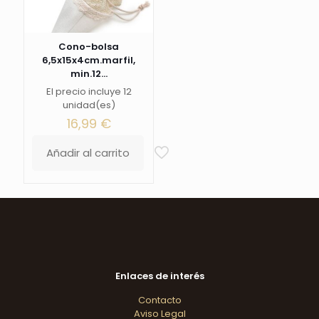
Cono-bolsa
6,5x15x4cm.marfil,
min.12...
El precio incluye 12
unidad(es)
16,99
€
Añadir al carrito
Enlaces de interés
Contacto
Aviso Legal