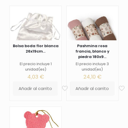
Bolsa boda flor blanca
Pashmina rosa
26x19cm...
francia, blanco y
piedra 180x9...
El precio incluye 1
El precio incluye 3
unidad(es)
unidad(es)
4,03
€
24,10
€
Añadir al carrito
Añadir al carrito