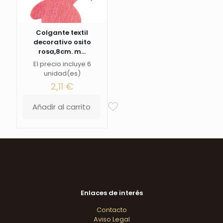
Colgante textil
decorativo osito
rosa,8cm. m...
El precio incluye 6
unidad(es)
2,11
€
Añadir al carrito
Enlaces de interés
Contacto
Aviso Legal