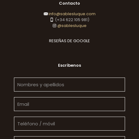
Contacto
info@sablesluque.com
(+34 622 105 981)
@sablesluque
RESEÑAS DE GOOGLE
Escríbenos