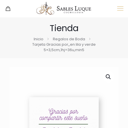
Tienda
Inicio
Regalos de Boda
Tarjeta Gracias por,,en lila y verde
5×3,5cm,1hj=36u,min5