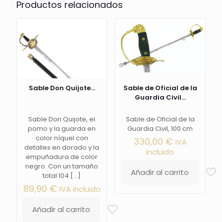
Productos relacionados
Sable Don Quijote...
Sable de Oficial de la
Guardia Civil...
Sable Don Quijote, el
Sable de Oficial de la
pomo y la guarda en
Guardia Civil, 100 cm
color níquel con
330,00
€
IVA
detalles en dorado y la
incluido
empuñadura de color
negro. Con un tamaño
Añadir al carrito
total 104
[…]
89,90
€
IVA incluido
Añadir al carrito