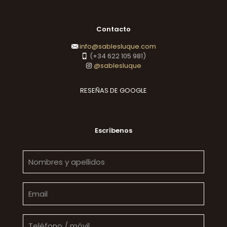
Contacto
info@sablesluque.com
(+34 622 105 981)
@sablesluque
RESEÑAS DE GOOGLE
Escríbenos