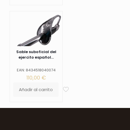
Sable suboficial del
ejercito español...
EAN: 8434518040074
110,00
€
Añadir al carrito