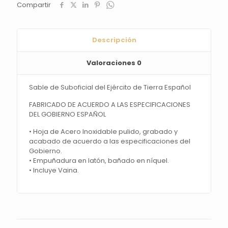
Compartir
Español
cantidad
Descripción
Valoraciones
0
Sable de Suboficial del Ejército de Tierra Español
FABRICADO DE ACUERDO A LAS ESPECIFICACIONES
DEL GOBIERNO ESPAÑOL
• Hoja de Acero Inoxidable pulido, grabado y
acabado de acuerdo a las especificaciones del
Gobierno.
• Empuñadura en latón, bañado en níquel.
• Incluye Vaina.