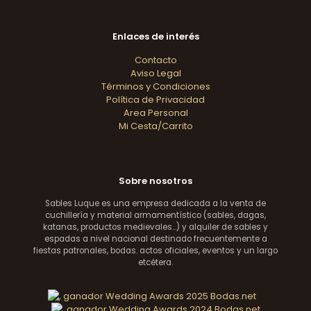
Enlaces de interés
Contacto
Aviso Legal
Términos y Condiciones
Política de Privacidad
Area Personal
Mi Cesta/Carrito
Sobre nosotros
Sables Luque es una empresa dedicada a la venta de
cuchillería y material armamentístico (sables, dagas,
katanas, productos medievales...) y alquiler de sables y
espadas a nivel nacional destinado frecuentemente a
fiestas patronales, bodas. actos oficiales, eventos y un largo
etcétera.