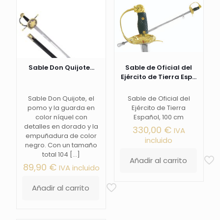
Sable Don Quijote...
Sable de Oficial del
Ejército de Tierra Esp...
Sable Don Quijote, el
Sable de Oficial del
pomo y la guarda en
Ejército de Tierra
color níquel con
Español, 100 cm
detalles en dorado y la
330,00
€
IVA
empuñadura de color
incluido
negro. Con un tamaño
total 104
[…]
Añadir al carrito
89,90
€
IVA incluido
Añadir al carrito