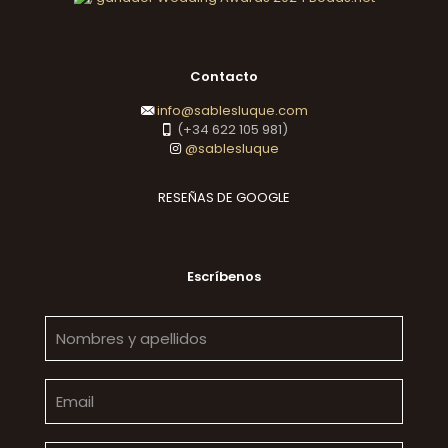
Contacto
info@sablesluque.com
(+34 622 105 981)
@sablesluque
RESEÑAS DE GOOGLE
Escríbenos