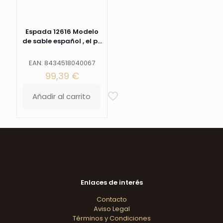
Espada 12616 Modelo
de sable español , el p...
EAN: 8434518040067
99,39
€
Añadir al carrito
Enlaces de interés
Contacto
Aviso Legal
Términos y Condiciones