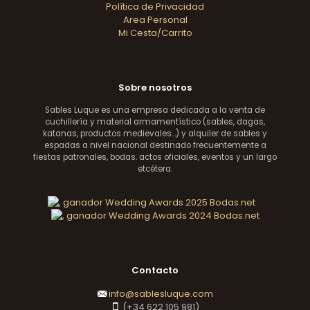
Política de Privacidad
Area Personal
Mi Cesta/Carrito
Sobre nosotros
Sables Luque es una empresa dedicada a la venta de
cuchillería y material armamentístico (sables, dagas,
katanas, productos medievales...) y alquiler de sables y
espadas a nivel nacional destinado frecuentemente a
fiestas patronales, bodas. actos oficiales, eventos y un largo
etcétera.
Contacto
info@sablesluque.com
(+34 622 105 981)