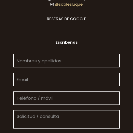
@sablesluque
RESEÑAS DE GOOGLE
Escríbenos