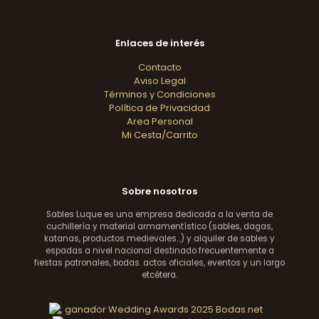
Enlaces de interés
Contacto
Aviso Legal
Términos y Condiciones
Política de Privacidad
Area Personal
Mi Cesta/Carrito
Sobre nosotros
Sables Luque es una empresa dedicada a la venta de
cuchillería y material armamentístico (sables, dagas,
katanas, productos medievales...) y alquiler de sables y
espadas a nivel nacional destinado frecuentemente a
fiestas patronales, bodas. actos oficiales, eventos y un largo
etcétera.