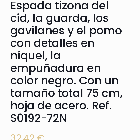
Espada tizona del
cid, la guarda, los
gavilanes y el pomo
con detalles en
níquel, la
empuñadura en
color negro. Con un
tamaño total 75 cm,
hoja de acero. Ref.
S0192-72N
32,42
€