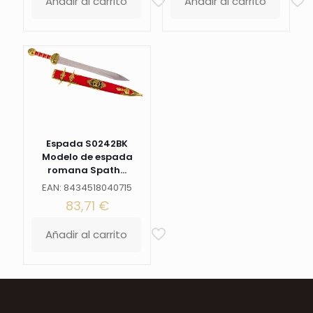
Añadir al carrito
Añadir al carrito
Espada S0242BK
Modelo de espada
romana Spath...
EAN: 8434518040715
83,71
€
Añadir al carrito