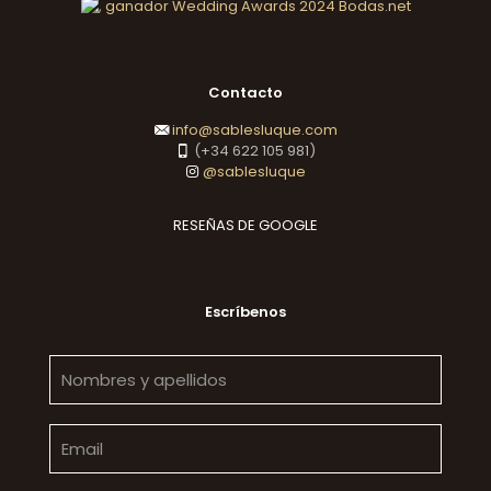
Contacto
info@sablesluque.com
(+34 622 105 981)
@sablesluque
RESEÑAS DE GOOGLE
Escríbenos