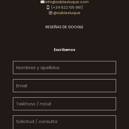
info@sablesluque.com
(+34 622 105 981)
@sablesluque
RESEÑAS DE GOOGLE
Escríbenos