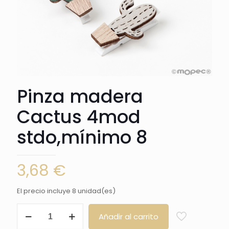
Pinza madera
Cactus 4mod
stdo,mínimo 8
3,68
€
El precio incluye 8 unidad(es)
Pinza
Añadir al carrito
madera
Cactus