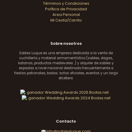
Términos y Condiciones
Política de Privacidad
Area Personal
Mi Cesta/Carrito
Sobre nosotros
Sables Luque es una empresa dedicada a la venta de
cuchillería y material armamentístico (sables, dagas,
katanas, productos medievales...) y alquiler de sables y
espadas a nivel nacional destinado frecuentemente a
fiestas patronales, bodas. actos oficiales, eventos y un largo
etcétera.
Contacto
info@sablesluque.com