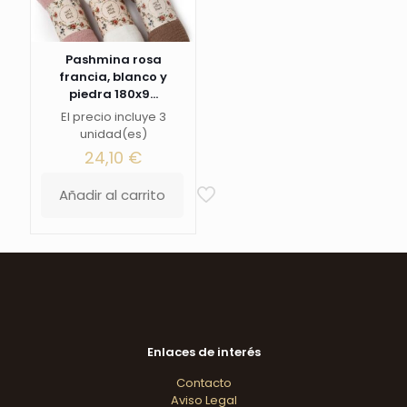
Pashmina rosa
francia, blanco y
piedra 180x9...
El precio incluye 3
unidad(es)
24,10
€
Añadir al carrito
Enlaces de interés
Contacto
Aviso Legal