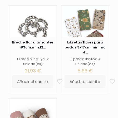
Broche flor diamantes
Libretas flores para
Ø3cm.min.12...
bodas 9x17cm mínimo
4...
El precio incluye 12
El precio incluye 4
unidad(es)
unidad(es)
21,93
€
5,66
€
Añadir al carrito
Añadir al carrito