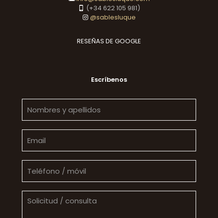
(+34 622 105 981)
@sablesluque
RESEÑAS DE GOOGLE
Escríbenos