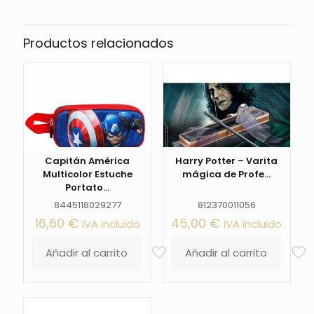
Productos relacionados
Capitán América
Harry Potter – Varita
Multicolor Estuche
mágica de Profe...
Portato...
8445118029277
812370011056
16,60
€
45,00
€
IVA incluido
IVA incluido
Añadir al carrito
Añadir al carrito