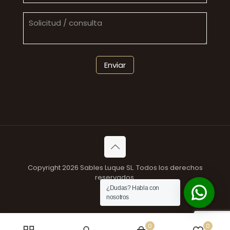
Copyright 2026 Sables Luque SL. Todos los derechos
reservados.
¿Dudas? Habla con
nosotros
0
0