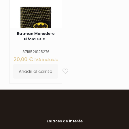
Batman Monedero
Bifold Grid...
8718526125276
20,00
€
IVA incluido
Añadir al carrito
Enlaces de interés