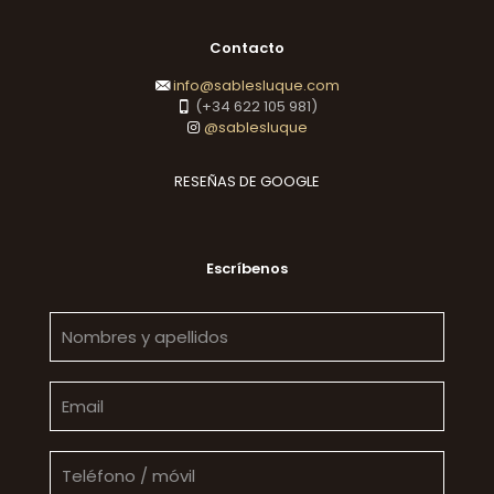
Contacto
info@sablesluque.com
(+34 622 105 981)
@sablesluque
RESEÑAS DE GOOGLE
Escríbenos