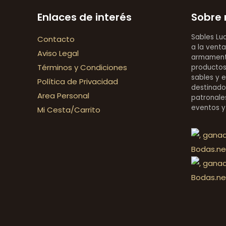
Enlaces de interés
Sobre 
Sables Lu
Contacto
a la venta
Aviso Legal
armamentí
Términos y Condiciones
productos 
sables y 
Política de Privacidad
destinado
Area Personal
patronales
eventos y
Mi Cesta/Carrito