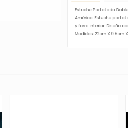
cantidad
Estuche Portatodo Doble
América. Estuche porta
y forro interior. Diseño co
Medidas: 22cm X 9.5cm 