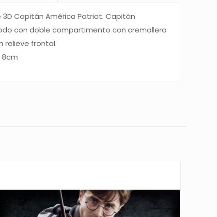
 3D Capitán América Patriot. Capitán
todo con doble compartimento con cremallera
n relieve frontal.
X 8cm