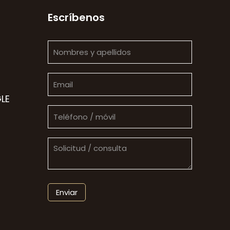
Escríbenos
LE