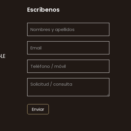
Escríbenos
LE