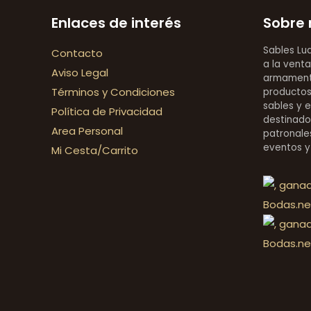
Enlaces de interés
Sobre 
Sables Lu
Contacto
a la venta
Aviso Legal
armamentí
Términos y Condiciones
productos 
sables y 
Política de Privacidad
destinado
Area Personal
patronales
eventos y
Mi Cesta/Carrito