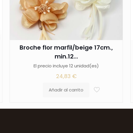
Broche flor marfil/beige 17cm.,
min.12...
El precio incluye 12 unidad(es)
24,83
€
Añadir al carrito