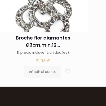
Broche flor diamantes
Ø3cm.min.12...
El precio incluye 12 unidad(es)
21,93
€
Añadir al carrito