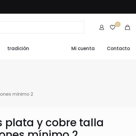
0
tradición
Mi cuenta
Contacto
acones mínimo 2
 plata y cobre talla
cones mínimo 2