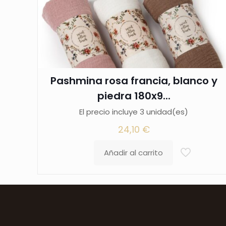
Pashmina rosa francia, blanco y
piedra 180x9...
El precio incluye 3 unidad(es)
24,10
€
Añadir al carrito