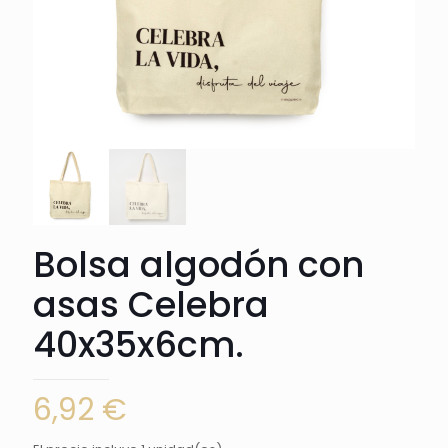
Bolsa algodón con
asas Celebra
40x35x6cm.
6,92
€