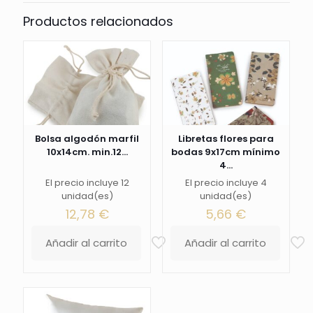
Productos relacionados
Bolsa algodón marfil
Libretas flores para
10x14cm. min.12...
bodas 9x17cm mínimo
4...
El precio incluye 12
El precio incluye 4
unidad(es)
unidad(es)
12,78
€
5,66
€
Añadir al carrito
Añadir al carrito