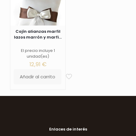
Cojín alianzas marfil
lazos marrón y marfi...
El precio incluye 1
unidad(es)
12,91
€
Añadir al carrito
Enlaces de interés