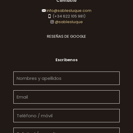
Contacto
info@sablesluque.com
(+34 622 105 981)
@sablesluque
RESEÑAS DE GOOGLE
Escríbenos